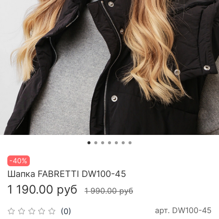
-40%
Шапка FABRETTI DW100-45
1 190.00 руб
1 990.00 руб
арт.
DW100-45
(0)