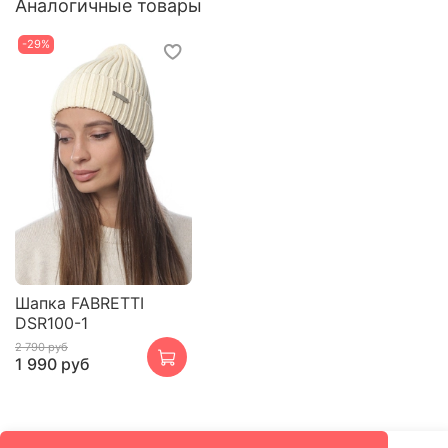
Аналогичные товары
-29%
Шапка FABRETTI
DSR100-1
2 790 руб
1 990 руб