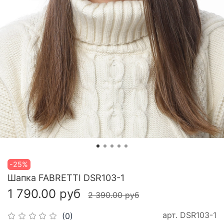
-25%
Шапка FABRETTI DSR103-1
1 790.00 руб
2 390.00 руб
арт.
DSR103-1
(0)