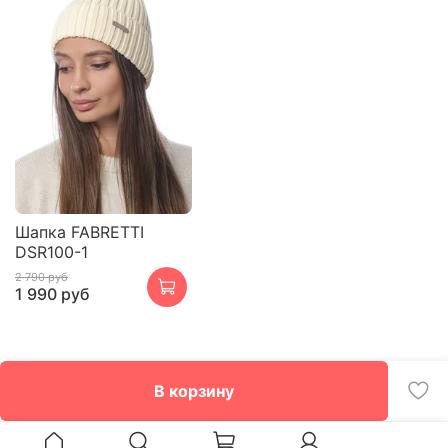
Шапка FABRETTI
DSR100-1
2 790 руб
1 990 руб
В корзину