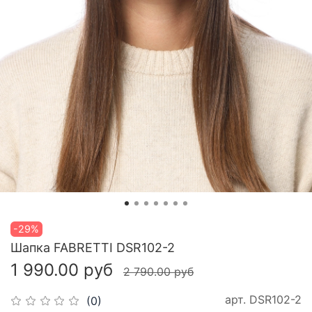
-29%
Шапка FABRETTI DSR102-2
1 990.00 руб
2 790.00 руб
арт.
DSR102-2
(0)