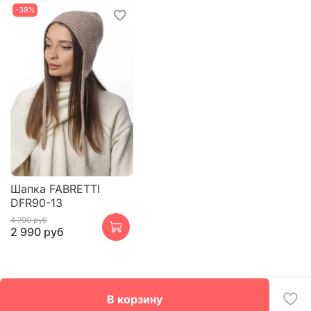
-38%
Шапка FABRETTI
DFR90-13
4 790 руб
2 990 руб
В корзину