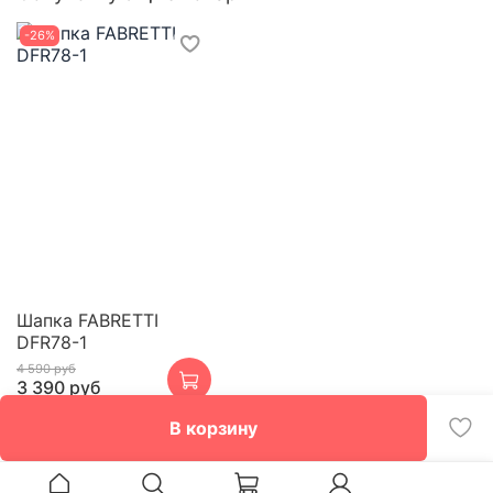
-26%
Шапка FABRETTI
DFR78-1
4 590 руб
3 390 руб
В корзину