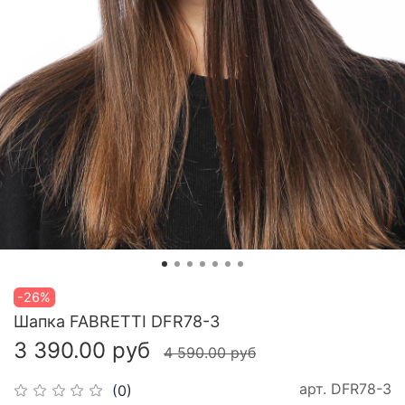
-26%
Шапка FABRETTI DFR78-3
3 390.00 руб
4 590.00 руб
арт.
DFR78-3
(0)