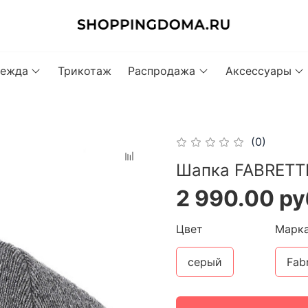
ежда
Трикотаж
Распродажа
Аксессуары
(0)
Шапка FABRETT
2 990.00 ру
Цвет
Марк
серый
Fabr