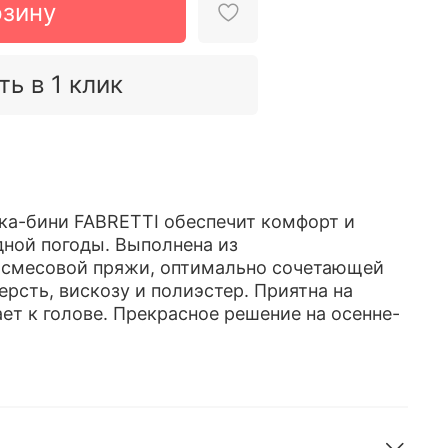
рзину
ть в 1 клик
ка-бини FABRETTI обеспечит комфорт и
дной погоды. Выполнена из
 смесовой пряжи, оптимально сочетающей
рсть, вискозу и полиэстер. Приятна на
ет к голове. Прекрасное решение на осенне-