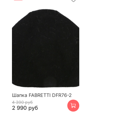
Шапка FABRETTI DFR76-2
4 390 руб
2 990 руб