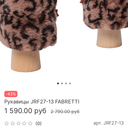
-43%
Рукавицы JRF27-13 FABRETTI
1 590.00 руб
2 790.00 руб
арт.
JRF27-13
(0)