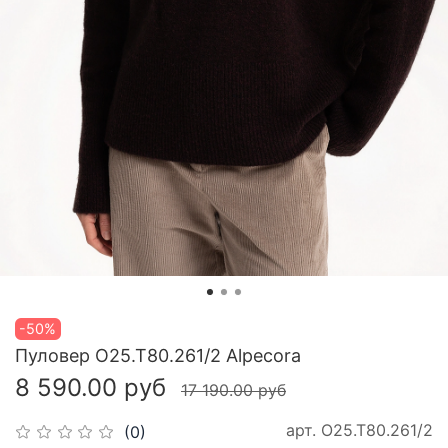
-50%
Пуловер О25.Т80.261/2 Alpecora
8 590.00 руб
17 190.00 руб
арт.
О25.Т80.261/2
(0)