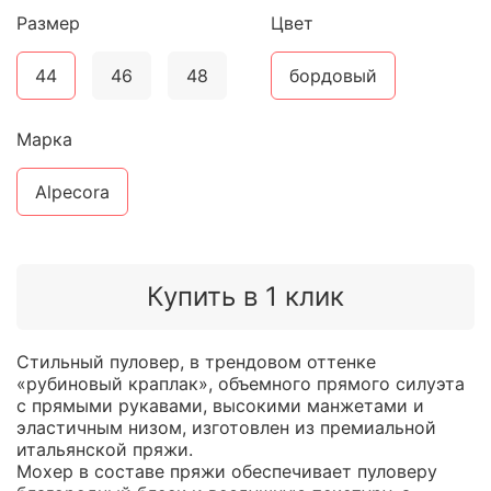
Размер
Цвет
44
46
48
бордовый
Марка
Alpecora
Купить в 1 клик
Стильный пуловер, в трендовом оттенке
«рубиновый краплак», объемного прямого силуэта
с прямыми рукавами, высокими манжетами и
эластичным низом, изготовлен из премиальной
итальянской пряжи.
Мохер в составе пряжи обеспечивает пуловеру