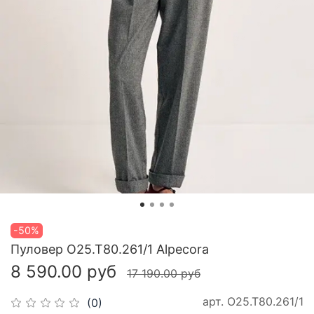
-50%
Пуловер О25.Т80.261/1 Alpecora
8 590.00 руб
17 190.00 руб
арт.
О25.Т80.261/1
(0)