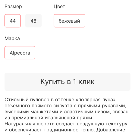
Размер
Цвет
44
48
бежевый
Марка
Alpecora
Купить в 1 клик
Стильный пуловер в оттенке «полярная луна»
объемного прямого силуэта с прямыми рукавами,
высокими манжетами и эластичным низом, связан
из премиальной итальянской пряжи.
Натуральная шерсть создает воздушную текстуру
и обеспечивает традиционное тепло. Добавление