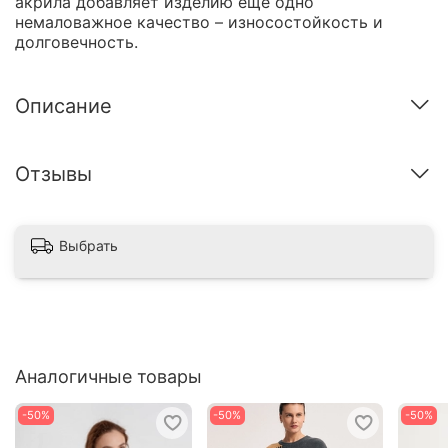
акрила добавляет изделию еще одно
немаловажное качество – износостойкость и
долговечность.
Описание
Отзывы
Выбрать
Аналогичные товары
-50%
-50%
-50%