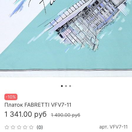
-10%
Платок FABRETTI VFV7-11
1 341.00 руб
1 490.00 руб
арт.
VFV7-11
(0)