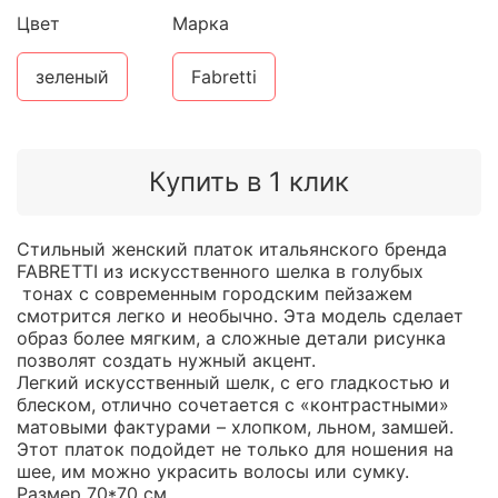
Цвет
Марка
зеленый
Fabretti
Купить в 1 клик
Стильный женский платок итальянского бренда
FABRETTI из искусственного шелка в голубых
тонах с современным городским пейзажем
смотрится легко и необычно. Эта модель сделает
образ более мягким, а сложные детали рисунка
позволят создать нужный акцент.
Легкий искусственный шелк, с его гладкостью и
блеском, отлично сочетается с «контрастными»
матовыми фактурами – хлопком, льном, замшей.
Этот платок подойдет не только для ношения на
шее, им можно украсить волосы или сумку.
Размер 70*70 см.