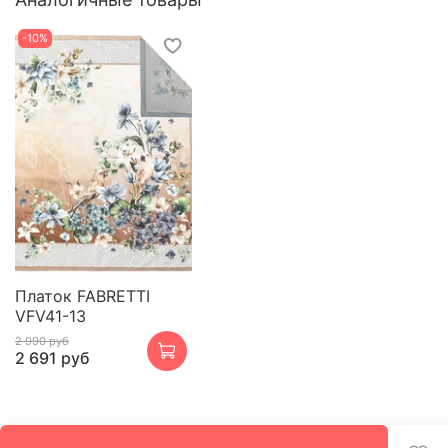
-10%
Платок FABRETTI
VFV41-13
2 990 руб
2 691 руб