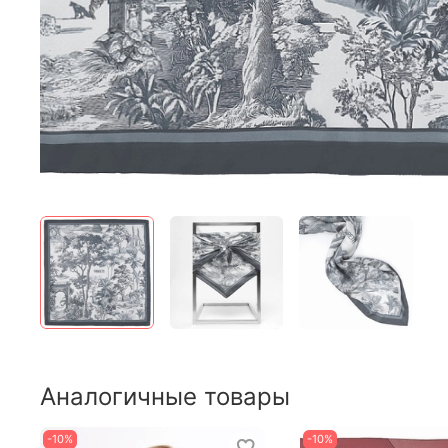
Аналогичные товары
-10%
-10%