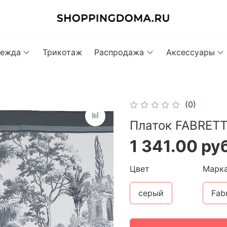
ежда
Трикотаж
Распродажа
Аксессуары
(0)
Платок FABRETT
1 341.00 ру
Цвет
Марк
серый
Fabr