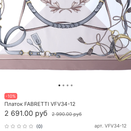
-10%
Платок FABRETTI VFV34-12
2 691.00 руб
2 990.00 руб
арт.
VFV34-12
(0)