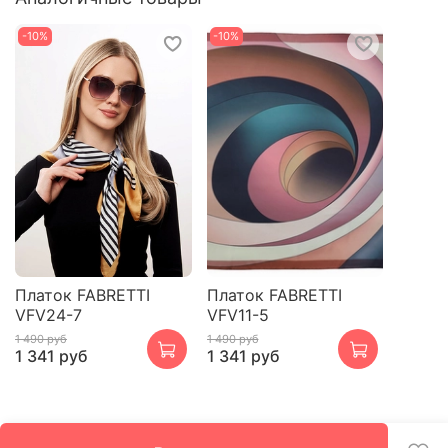
-10%
-10%
Платок FABRETTI
Платок FABRETTI
VFV24-7
VFV11-5
1 490 руб
1 490 руб
1 341 руб
1 341 руб