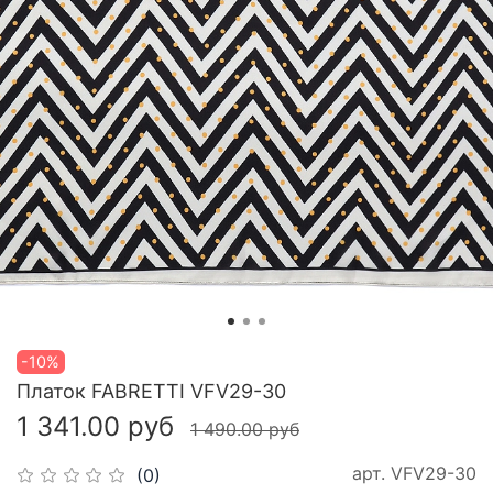
-10%
Платок FABRETTI VFV29-30
1 341.00 руб
1 490.00 руб
арт.
VFV29-30
(0)