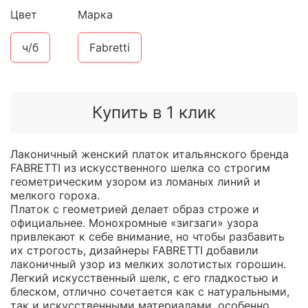
Цвет
Марка
ч/б
Fabretti
Купить в 1 клик
Лаконичный женский платок итальянского бренда
FABRETTI из искусственного шелка со строгим
геометрическим узором из ломаных линий и
мелкого гороха.
Платок с геометрией делает образ строже и
официальнее. Монохромные «зигзаги» узора
привлекают к себе внимание, но чтобы разбавить
их строгость, дизайнеры FABRETTI добавили
лаконичный узор из мелких золотистых горошин.
Легкий искусственный шелк, с его гладкостью и
блеском, отлично сочетается как с натуральными,
так и искусственными материалами, особенно