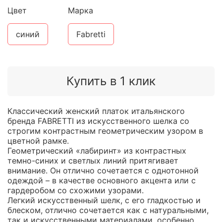
Цвет
Марка
синий
Fabretti
Купить в 1 клик
Классический женский платок итальянского
бренда FABRETTI из искусственного шелка со
строгим контрастным геометрическим узором в
цветной рамке.
Геометрический «лабиринт» из контрастных
темно-синих и светлых линий притягивает
внимание. Он отлично сочетается с однотонной
одеждой – в качестве основного акцента или с
гардеробом со схожими узорами.
Легкий искусственный шелк, с его гладкостью и
блеском, отлично сочетается как с натуральными,
так и искусственными материалами, особенно