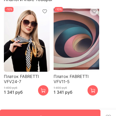
-10%
-10%
Платок FABRETTI
Платок FABRETTI
VFV24-7
VFV11-5
1 490 руб
1 490 руб
1 341 руб
1 341 руб