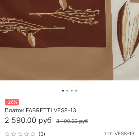
-26%
Платок FABRETTI VFS8-13
2 590.00 руб
3 490.00 руб
арт.
VFS8-13
(0)