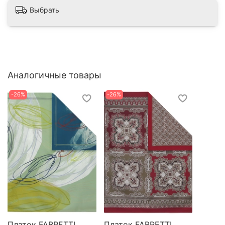
Выбрать
Аналогичные товары
-26%
-26%
Платок FABRETTI
Платок FABRETTI