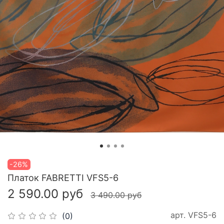
-26%
Платок FABRETTI VFS5-6
2 590.00 руб
3 490.00 руб
арт.
VFS5-6
(0)