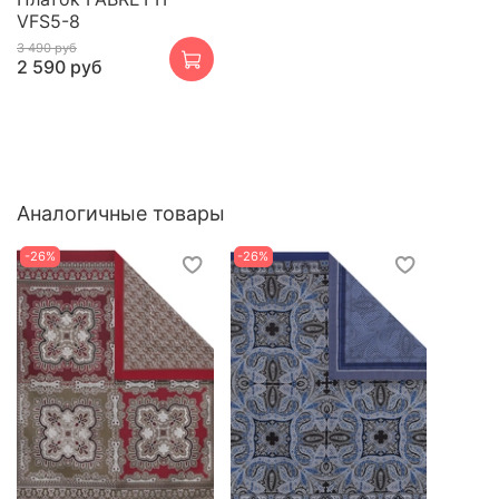
VFS5-8
3 490 руб
2 590 руб
Аналогичные товары
-26%
-26%