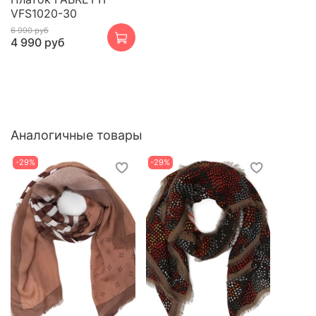
VFS1020-30
6 990 руб
4 990 руб
Аналогичные товары
-29%
-29%