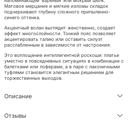
напоминающей ‘вареный’ или мокрый шелк.
Матовое мерцание и мягкие изломы складок
подчеркивают глубину сложного припыленно-
синего оттенка.
Акцентный волан выглядит женственно, создает
эффект многослойности. Тонкий пояс позволяет
акцентировать талию или оставить силуэт
расслабленным в зависимости от настроения.
Это воплощение интеллигентной роскоши: платье
уместно в повседневных ситуациях в комбинации с
балетками или лоферами, а в паре с лаконичными
туфлями становится элегантным решением для
торжественных выходов.
Описание
Отзывы