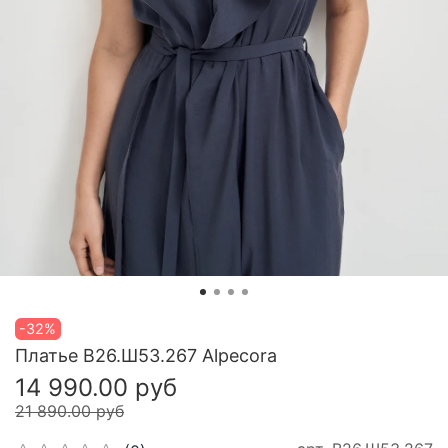
-32%
Платье В26.Ш53.267 Alpecora
14 990.00 руб
21 890.00 руб