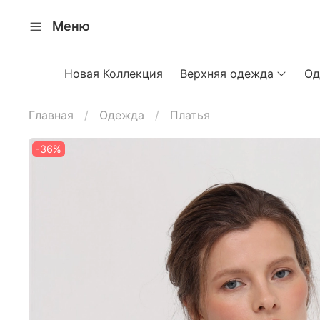
Меню
Новая Коллекция
Верхняя одежда
Од
Главная
Одежда
Платья
-36%