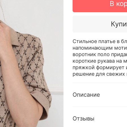
В ко
Купи
Стильное платье в б
напоминающим мотив
воротник поло прида
короткие рукава на 
пряжкой формирует и
решение для свежих 
Описание
Отзывы