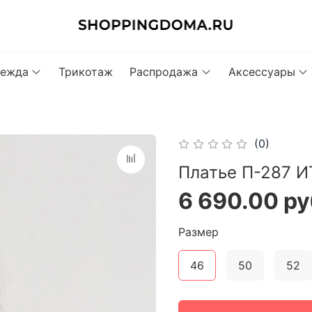
ежда
Трикотаж
Распродажа
Аксессуары
(0)
Платье П-287 
6 690.00 ру
Размер
46
50
52