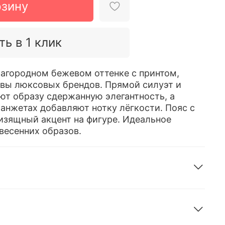
рзину
ть в 1 клик
лагородном бежевом оттенке с принтом,
ы люксовых брендов. Прямой силуэт и
ют образу сдержанную элегантность, а
манжетах добавляют нотку лёгкости. Пояс с
зящный акцент на фигуре. Идеальное
весенних образов.