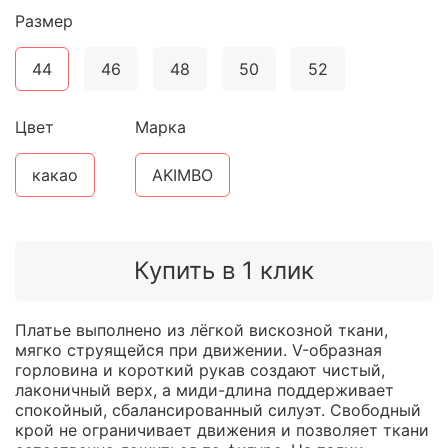
Размер
44
46
48
50
52
Цвет
Марка
какао
AKIMBO
Купить в 1 клик
Платье выполнено из лёгкой вискозной ткани,
мягко струящейся при движении. V-образная
горловина и короткий рукав создают чистый,
лаконичный верх, а миди-длина поддерживает
спокойный, сбалансированный силуэт. Свободный
крой не ограничивает движения и позволяет ткани