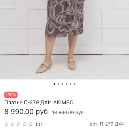
-35%
Платье П-279 ДХИ AKIMBO
8 990.00 руб
13 890.00 руб
арт.
П-279 ДХИ
(0)