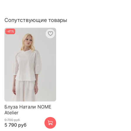
Сопутствующие товары
-41%
Блуза Натали NOME
Atelier
9 790 руб
5 790 руб