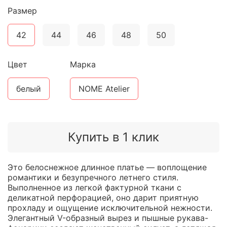
Размер
42
44
46
48
50
Цвет
Марка
белый
NOME Atelier
Купить в 1 клик
Это белоснежное длинное платье — воплощение
романтики и безупречного летнего стиля.
Выполненное из легкой фактурной ткани с
деликатной перфорацией, оно дарит приятную
прохладу и ощущение исключительной нежности.
Элегантный V-образный вырез и пышные рукава-