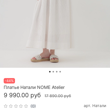
-44%
Платье Натали NOME Atelier
9 990.00 руб
17 890.00 руб
арт.
Натали
(0)