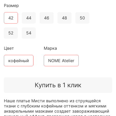
Размер
42
44
46
48
50
52
54
Цвет
Марка
кофейный
NOME Atelier
Купить в 1 клик
Наше платье Мисти выполнено из струящейся
ткани с глубоким кофейным оттенком и мягкими
акварельными мазками создает завораживающий