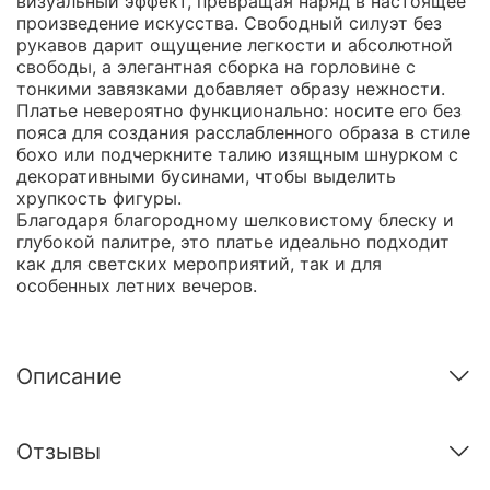
визуальный эффект, превращая наряд в настоящее
произведение искусства. Свободный силуэт без
рукавов дарит ощущение легкости и абсолютной
свободы, а элегантная сборка на горловине с
тонкими завязками добавляет образу нежности.
Платье невероятно функционально: носите его без
пояса для создания расслабленного образа в стиле
бохо или подчеркните талию изящным шнурком с
декоративными бусинами, чтобы выделить
хрупкость фигуры.
Благодаря благородному шелковистому блеску и
глубокой палитре, это платье идеально подходит
как для светских мероприятий, так и для
особенных летних вечеров.
Описание
Отзывы