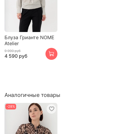
Блуза Грианте NOME
Atelier
9 990 руб
4 590 руб
Аналогичные товары
-28%