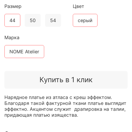
Размер
Цвет
44
50
54
серый
Марка
NOME Atelier
Купить в 1 клик
Нарядное платье из атласа с креш эффектом.
Благодаря такой фактурной ткани платье выглядит
эффектно. Акцентом служит драпировка на талии,
придающая платью изящества.