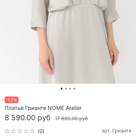
-52%
Платье Грианте NOME Atelier
8 590.00 руб
17 890.00 руб
арт.
Грианте
(0)