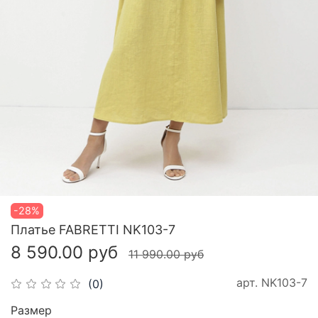
-28%
Платье FABRETTI NK103-7
8 590.00 руб
11 990.00 руб
арт.
NK103-7
(0)
Размер