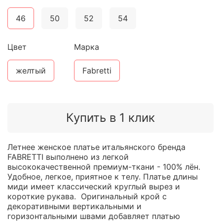
46
50
52
54
Цвет
Марка
желтый
Fabretti
Купить в 1 клик
Летнее женское платье итальянского бренда
FABRETTI выполнено из легкой
высококачественной премиум-ткани - 100% лён.
Удобное, легкое, приятное к телу. Платье длины
миди имеет классический круглый вырез и
короткие рукава. Оригинальный крой с
декоративными вертикальными и
горизонтальными швами добавляет платью