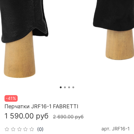
-41%
Перчатки JRF16-1 FABRETTI
1 590.00 руб
2 690.00 руб
арт.
JRF16-1
(0)