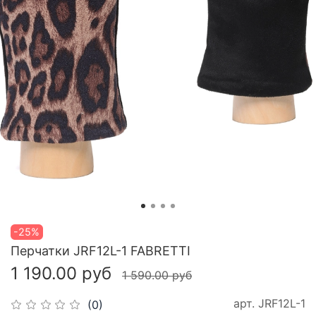
-25%
Перчатки JRF12L-1 FABRETTI
1 190.00 руб
1 590.00 руб
арт.
JRF12L-1
(0)