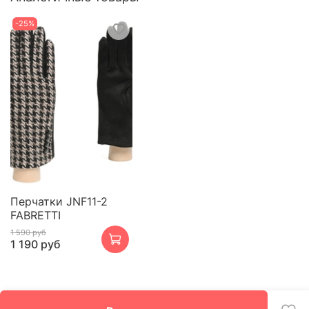
-25%
Перчатки JNF11-2
FABRETTI
1 590 руб
1 190 руб