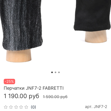
-25%
Перчатки JNF7-2 FABRETTI
1 190.00 руб
1 590.00 руб
арт.
JNF7-2
(0)