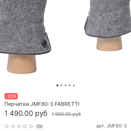
-25%
Перчатки JMF80-3 FABRETTI
1 490.00 руб
1 990.00 руб
арт.
JMF80-3
(0)