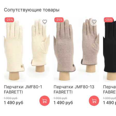
Сопутствующие товары
-25%
-25%
-25%
Перчатки JMF80-1
Перчатки JMF80-13
Перча
FABRETTI
FABRETTI
FABRE
1 990 руб
1 990 руб
1 990 ру
1 490 руб
1 490 руб
1 490 