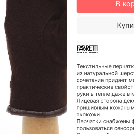
В ко
Купи
Текстильные перчатк
из натуральной шерс
сочетание придает м
практические свойст
руки в тепле даже в 
Лицевая сторона дек
пришивным кожаным 
экокожи.
Перчатки снабжены ф
пользоваться сенсо