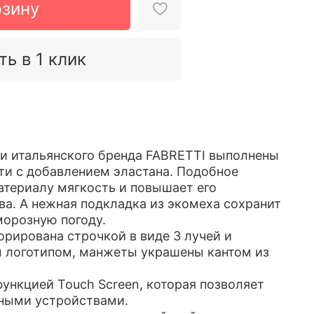
рзину
ть в 1 клик
и итальянского бренда FABRETTI выполнены
ти c добавлением эластана. Подобное
атериалу мягкость и повышает его
ва. А нежная подкладка из экомеха сохранит
морозную погоду.
орирована строчкой в виде 3 лучей и
логотипом, манжеты украшены кантом из
ункцией Touch Screen, которая позволяет
рными устройствами.