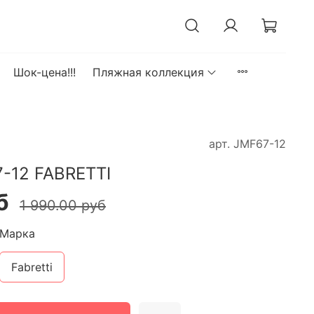
Шок-цена!!!
Пляжная коллекция
арт.
JMF67-12
-12 FABRETTI
б
1 990.00 руб
Марка
Fabretti