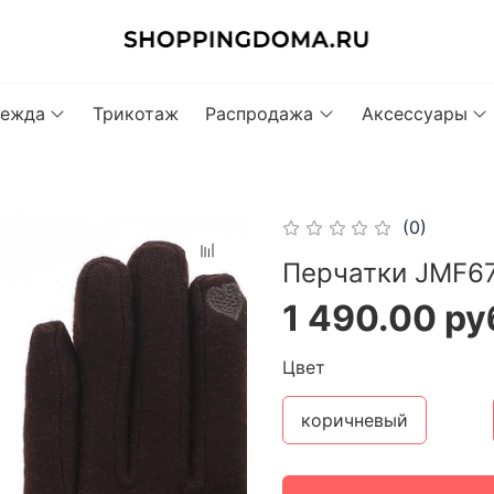
ежда
Трикотаж
Распродажа
Аксессуары
(0)
Перчатки JMF67
1 490.00 ру
Цвет
коричневый