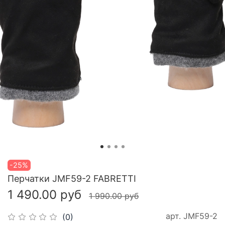
-25%
Перчатки JMF59-2 FABRETTI
1 490.00 руб
1 990.00 руб
арт.
JMF59-2
(0)