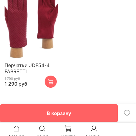
Перчатки JDF54-4
FABRETTI
1 790 руб
1 290 руб
В корзину