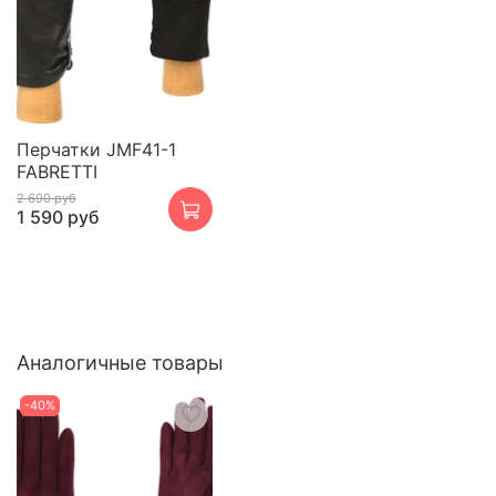
Перчатки JMF41-1
FABRETTI
2 690 руб
1 590 руб
Аналогичные товары
-40%