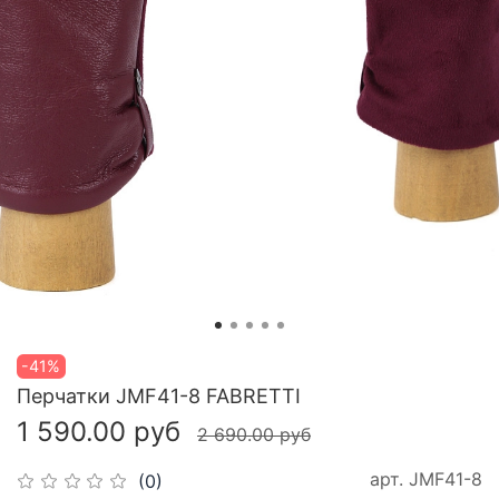
-41%
Перчатки JMF41-8 FABRETTI
1 590.00 руб
2 690.00 руб
арт.
JMF41-8
(0)