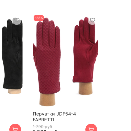
-28%
Перчатки JDF54-4
FABRETTI
1 790 руб