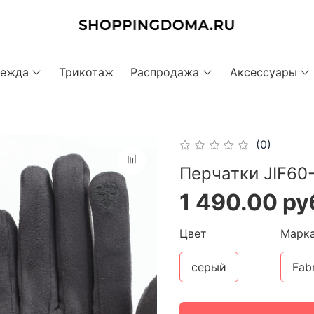
ежда
Трикотаж
Распродажа
Аксессуары
(0)
Перчатки JIF60
1 490.00 ру
Цвет
Марк
серый
Fabr