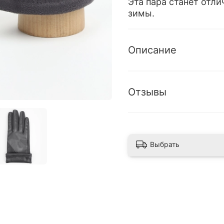
Эта пара станет отл
зимы.
Описание
Отзывы
Выбрать