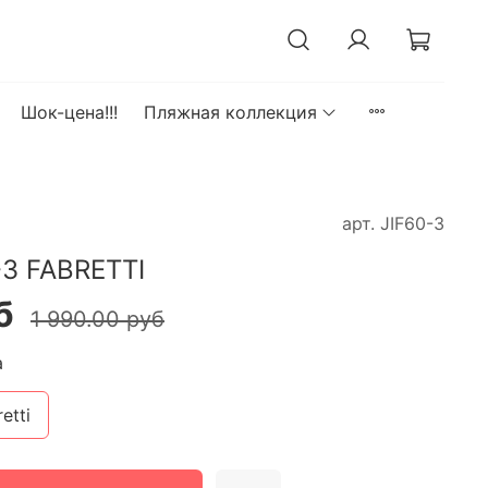
Шок-цена!!!
Пляжная коллекция
арт.
JIF60-3
-3 FABRETTI
б
1 990.00 руб
а
etti