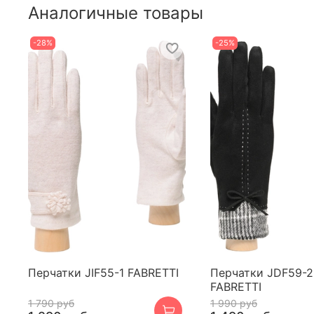
Аналогичные товары
-28%
-25%
Перчатки JIF55-1 FABRETTI
Перчатки JDF59-2
FABRETTI
1 790 руб
1 990 руб