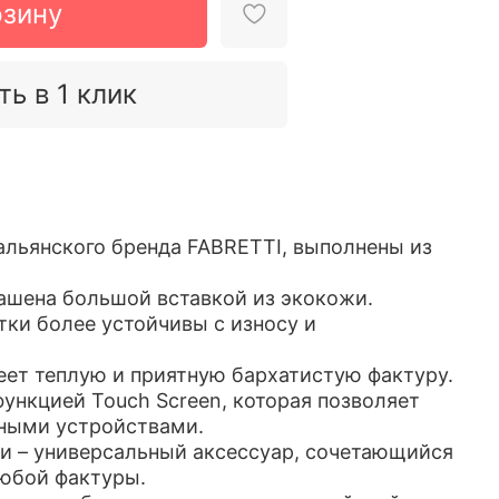
рзину
ть в 1 клик
альянского бренда FABRETTI, выполнены из
ашена большой вставкой из экокожи.
тки более устойчивы с износу и
ет теплую и приятную бархатистую фактуру.
ункцией Touch Screen, которая позволяет
рными устройствами.
и – универсальный аксессуар, сочетающийся
юбой фактуры.