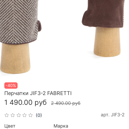
-40%
Перчатки JIF3-2 FABRETTI
1 490.00 руб
2 490.00 руб
арт.
JIF3-2
(0)
Цвет
Марка