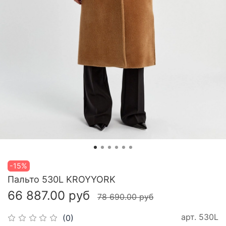
-15%
Пальто 530L KROYYORK
66 887.00 руб
78 690.00 руб
арт.
530L
(0)