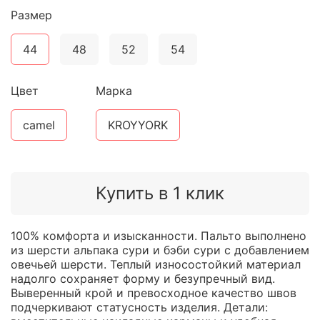
Размер
44
48
52
54
Цвет
Марка
camel
KROYYORK
Купить в 1 клик
100% комфорта и изысканности. Пальто выполнено
из шерсти альпака сури и бэби сури с добавлением
овечьей шерсти. Теплый износостойкий материал
надолго сохраняет форму и безупречный вид.
Выверенный крой и превосходное качество швов
подчеркивают статусность изделия. Детали: