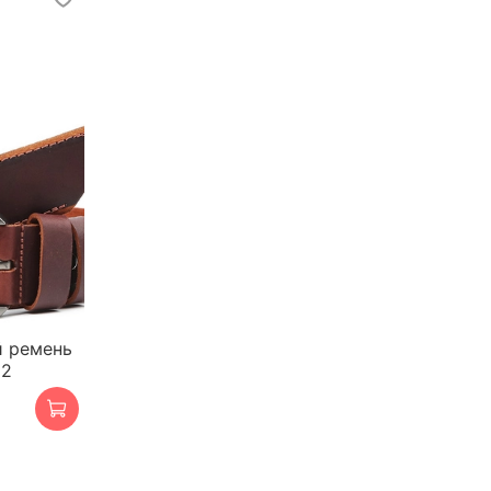
 ремень
12