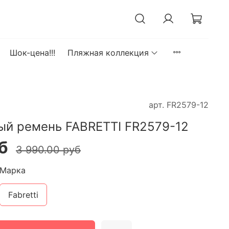
Шок-цена!!!
Пляжная коллекция
арт.
FR2579-12
й ремень FABRETTI FR2579-12
б
3 990.00 руб
Марка
Fabretti