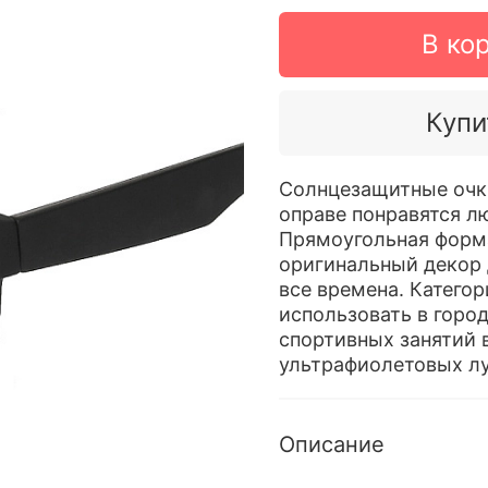
В ко
Купи
Солнцезащитные очк
оправе понравятся лю
Прямоугольная форма
оригинальный декор 
все времена. Категор
использовать в город
спортивных занятий 
ультрафиолетовых лу
Описание