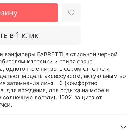
рзину
ть в 1 клик
и вайфареры FABRETTI в стильной черной
бителям классики и стиля casual.
, однотонные линзы в сером оттенке и
делают модель аксессуаром, актуальным во
ия затемнения линз – 3 (комфортно
е, для вождения, для отдыха на море и
в солнечную погоду). 100% защита от
чей.