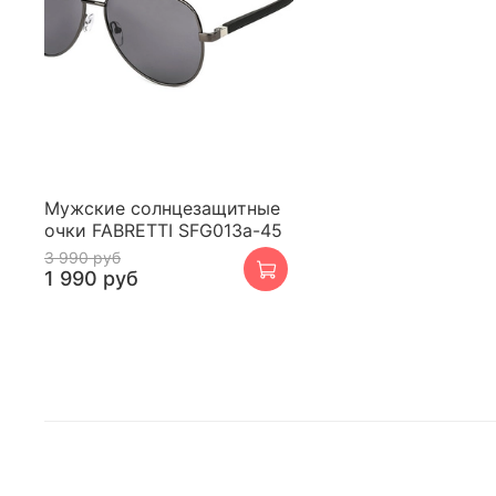
Мужские солнцезащитные
очки FABRETTI SFG013a-45
3 990 руб
1 990 руб