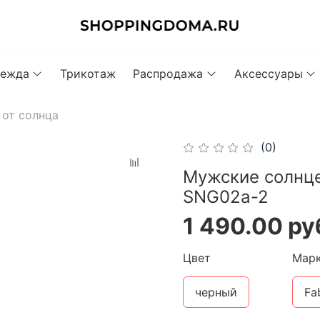
ежда
Трикотаж
Распродажа
Аксессуары
 от солнца
(0)
Мужские солнц
SNG02a-2
1 490.00 ру
Цвет
Мар
черный
Fa