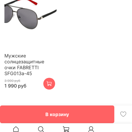
Мужские
солнцезащитные
очки FABRETTI
SFG013a-45
3 990 руб
1 990 руб
В корзину