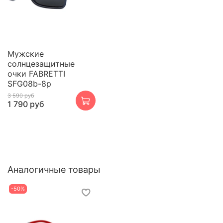
Мужские
солнцезащитные
очки FABRETTI
SFG08b-8p
3 590 руб
1 790 руб
Аналогичные товары
-50%