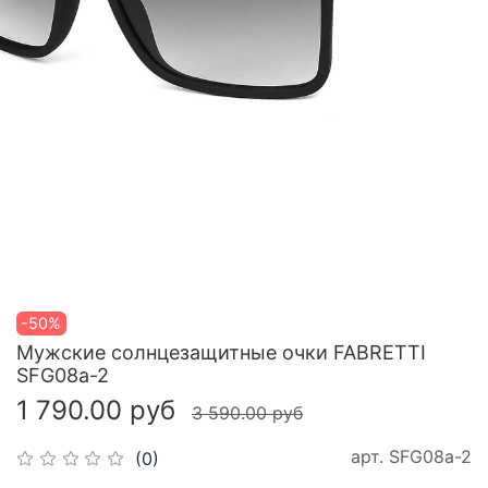
-50%
Мужские солнцезащитные очки FABRETTI
SFG08a-2
1 790.00 руб
3 590.00 руб
арт.
SFG08a-2
(0)