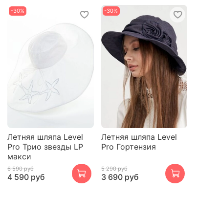
-30%
-30%
Летняя шляпа Level
Летняя шляпа Level
Pro Трио звезды LP
Pro Гортензия
макси
6 590 руб
5 290 руб
4 590 руб
3 690 руб