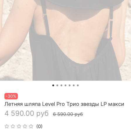
-30%
Летняя шляпа Level Pro Трио звезды LP макси
4 590.00 руб
6 590.00 руб
(0)