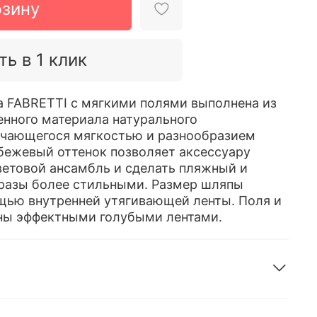
рзину
ть в 1 клик
 FABRETTI с мягкими полями выполнена из
нного материала натурального
ичающегося мягкостью и разнообразием
бежевый оттенок позволяет аксессуару
ветовой ансамбль и сделать пляжный и
бразы более стильными. Размер шляпы
щью внутренней утягивающей ленты. Поля и
ны эффектными голубыми лентами.