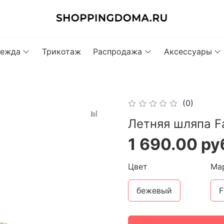
ежда
Трикотаж
Распродажа
Аксессуары
(0)
Летняя шляпа Fa
1 690.00 ру
Цвет
Ма
бежевый
F