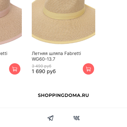
etti
Летняя шляпа Fabretti
WG60-13.7
3 490 руб
1 690 руб