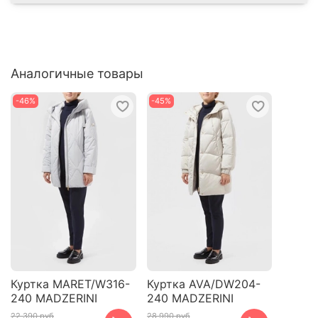
Аналогичные товары
-46%
-45%
Куртка MARET/W316-
Куртка AVA/DW204-
240 MADZERINI
240 MADZERINI
22 390 руб
28 990 руб