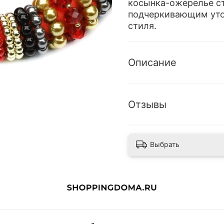
косынка-ожерелье с
подчеркивающим уто
стиля.
Описание
Отзывы
Выбрать