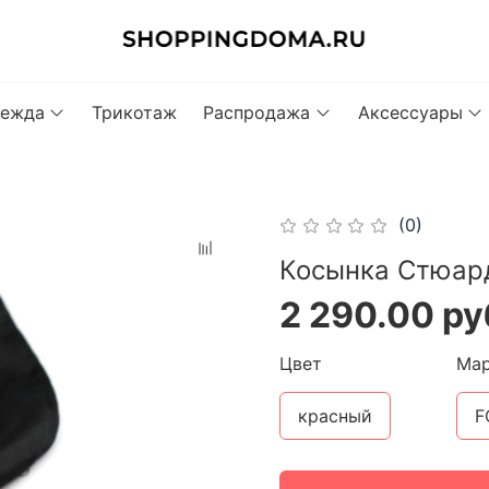
ежда
Трикотаж
Распродажа
Аксессуары
(0)
Косынка Стюар
2 290.00 ру
Цвет
Ма
красный
F