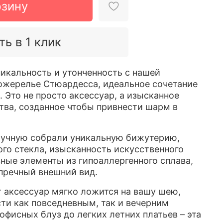
рзину
ть в 1 клик
никальность и утонченность с нашей
ожерелье Стюардесса, идеальное сочетание
. Это не просто аксессуар, а изысканное
тва, созданное чтобы привнести шарм в
учную собрали уникальную бижутерию,
ого стекла, изысканность искусственного
ные элементы из гипоаллергенного сплава,
упречный внешний вид.
т аксессуар мягко ложится на вашу шею,
ти как повседневным, так и вечерним
офисных блуз до легких летних платьев – эта