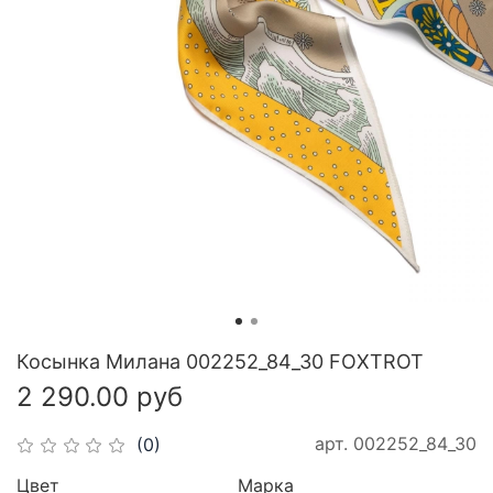
Косынка Милана 002252_84_30 FOXTROT
2 290.00 руб
арт.
002252_84_30
(0)
Цвет
Марка