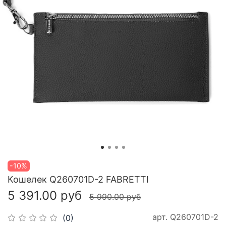
-10%
Кошелек Q260701D-2 FABRETTI
5 391.00 руб
5 990.00 руб
арт.
Q260701D-2
(0)