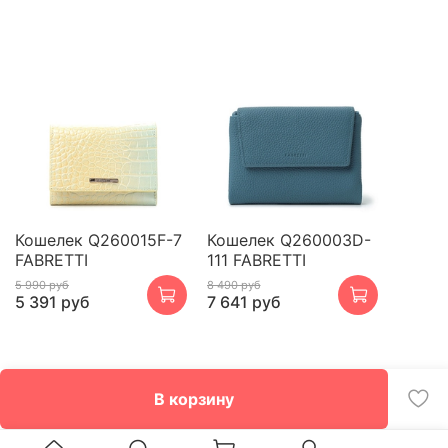
Кошелек Q260015F-7
Кошелек Q260003D-
FABRETTI
111 FABRETTI
5 990 руб
8 490 руб
5 391 руб
7 641 руб
В корзину