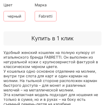
Цвет
Марка
черный
Fabretti
Купить в 1 клик
Удобный женский кошелек на полную купюру от
итальянского бренда FABRETTI. Он выполнен из
натуральной кожи с крупнозернистой фактурой в
классическом черном цвете.
У кошелька одно основное отделение на молнии,
внутри три слота для карт и один карман на
молнии. На тыльной стороне расположен карман
быстрого доступа – для монет и различных
мелочей – на металлической молнии.
Эта компактная модель подходит для ношения не
только в сумке, но и в руках – на боку есть
съемный ремень-петля на карабине.