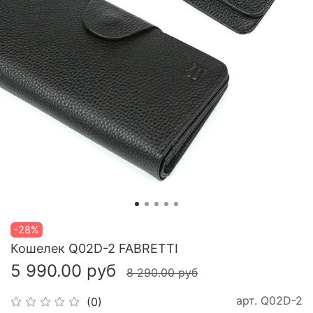
-28%
Кошелек Q02D-2 FABRETTI
5 990.00 руб
8 290.00 руб
арт.
Q02D-2
(0)