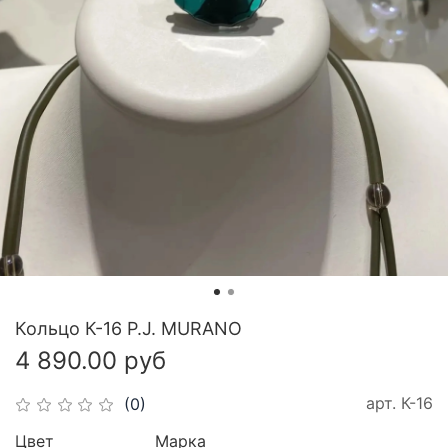
Кольцо К-16 P.J. MURANO
4 890.00 руб
арт.
К-16
(0)
Цвет
Марка