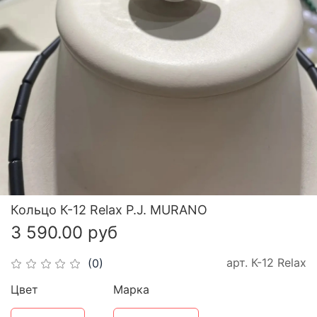
Кольцо К-12 Relax P.J. MURANO
3 590.00 руб
арт.
К-12 Relax
(0)
Цвет
Марка