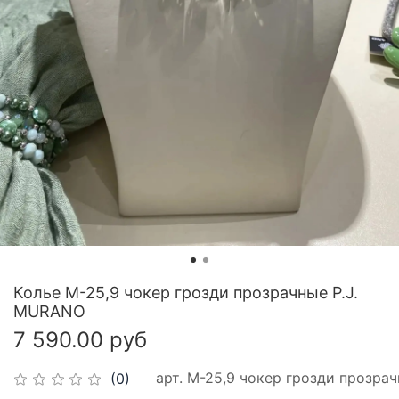
Колье М-25,9 чокер грозди прозрачные P.J.
MURANO
7 590.00 руб
арт.
М-25,9 чокер грозди прозра
(0)