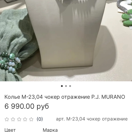
Колье М-23,04 чокер отражение P.J. MURANO
6 990.00 руб
арт.
М-23,04 чокер отражение
(0)
Цвет
Марка