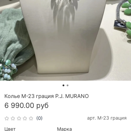
Колье М-23 грация P.J. MURANO
6 990.00 руб
арт.
М-23 грация
(0)
Цвет
Марка