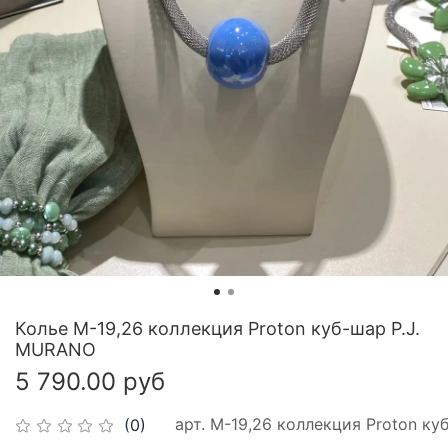
Колье М-19,26 коллекция Proton куб-шар P.J.
MURANO
5 790.00 руб
арт.
М-19,26 коллекция Proton ку
(0)